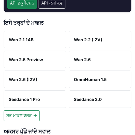
API ਡੌਕੂਮੈਂਟੇਸ਼ਨ
API ਕੁੰਜੀ ਲਵੋ
ਇਸੇ ਤਰ੍ਹਾਂ ਦੇ ਮਾਡਲ
Wan 2.1 14B
Wan 2.2 (I2V)
Wan 2.5 Preview
Wan 2.6
Wan 2.6 (I2V)
OmniHuman 1.5
Seedance 1 Pro
Seedance 2.0
ਸਭ ਮਾਡਲ ਝਲਕ →
ਅਕਸਰ ਪੁੱਛੇ ਜਾਂਦੇ ਸਵਾਲ