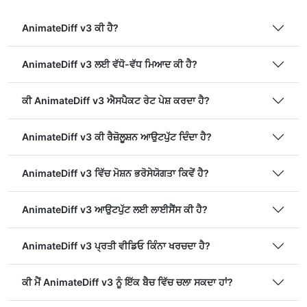
AnimateDiff v3 ਕੀ ਹੈ?
AnimateDiff v3 ਲਈ ਵੱਧੋ-ਵੱਧ ਮਿਆਦ ਕੀ ਹੈ?
ਕੀ AnimateDiff v3 ਐਸਪੈਕਟ ਰੇਟ ਪੇਸ਼ ਕਰਦਾ ਹੈ?
AnimateDiff v3 ਕੀ ਰੈਜ਼ੋਲੂਸ਼ਨ ਆਉਟਪੁੱਟ ਦਿੰਦਾ ਹੈ?
AnimateDiff v3 ਵਿੱਚ ਮੋਸ਼ਨ ਭਰੋਸੇਯੋਗਤਾ ਕਿਵੇਂ ਹੈ?
AnimateDiff v3 ਆਉਟਪੁੱਟ ਲਈ ਲਾਈਸੈਂਸ ਕੀ ਹੈ?
AnimateDiff v3 ਪ੍ਰਤੀ ਵੀਡਿਓ ਕਿੰਨਾ ਖਰਚਦਾ ਹੈ?
ਕੀ ਮੈਂ AnimateDiff v3 ਨੂੰ ਇੱਕ ਬੈਚ ਵਿੱਚ ਚਲਾ ਸਕਦਾ ਹਾਂ?