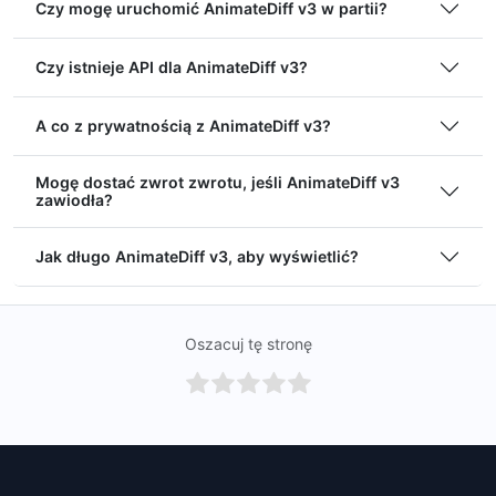
Czy mogę uruchomić AnimateDiff v3 w partii?
Czy istnieje API dla AnimateDiff v3?
A co z prywatnością z AnimateDiff v3?
Mogę dostać zwrot zwrotu, jeśli AnimateDiff v3
zawiodła?
Jak długo AnimateDiff v3, aby wyświetlić?
Oszacuj tę stronę